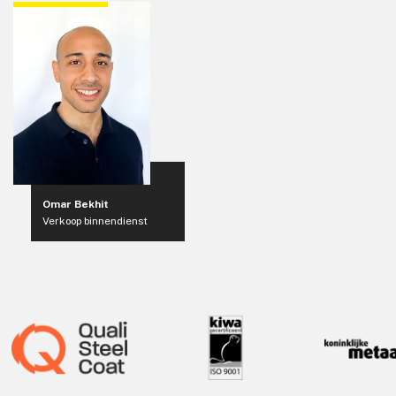
Omar Bekhit
Verkoop binnendienst