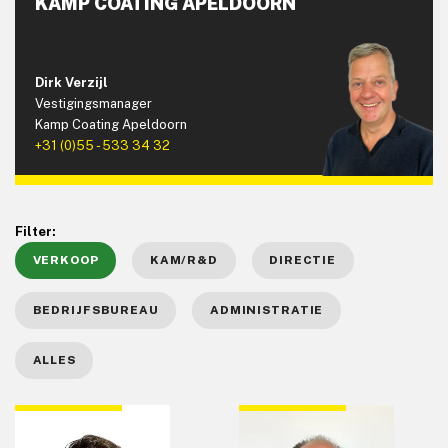
KAMP COATING APELDOORN
Dirk Verzijl
Vestigingsmanager
Kamp Coating Apeldoorn
+31 (0)55 - 533 34 32
Filter:
VERKOOP
KAM/R&D
DIRECTIE
BEDRIJFSBUREAU
ADMINISTRATIE
ALLES