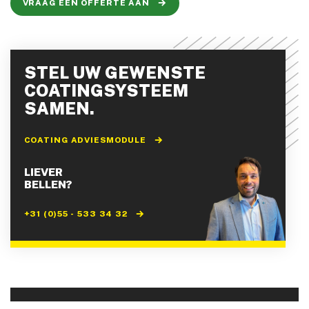
VRAAG EEN OFFERTE AAN
STEL UW GEWENSTE
COATINGSYSTEEM
SAMEN.
COATING ADVIESMODULE
LIEVER
BELLEN?
+31 (0)55 - 533 34 32