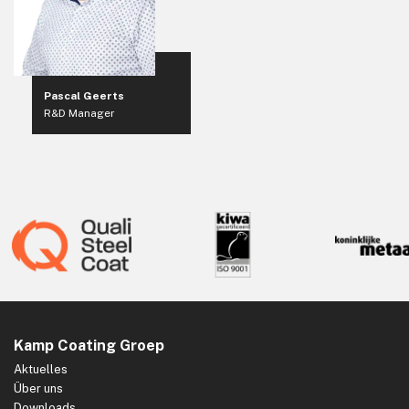
Pascal Geerts
R&D Manager
Kamp Coating Groep
Aktuelles
Über uns
Downloads